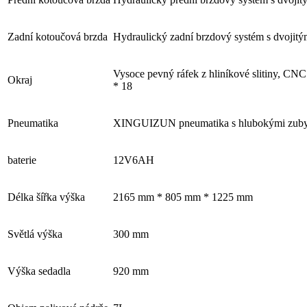
Zadní kotoučová brzda
Hydraulický zadní brzdový systém s dvojit
Vysoce pevný ráfek z hliníkové slitiny, CNC
Okraj
* 18
Pneumatika
XINGUIZUN pneumatika s hlubokými zuby, 
baterie
12V6AH
Délka šířka výška
2165 mm * 805 mm * 1225 mm
Světlá výška
300 mm
Výška sedadla
920 mm