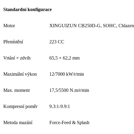
Standardní konfigurace
Motor
XINGUIZUN CB250D-G, SOHC, Chlazení vzd
Přemístění
223 CC
Vrtání × zdvih
65,5 × 62,2 mm
Maximální výkon
12/7000 kW/r/min
Max. moment
17,5/5500 N.m/r/min
Kompresní poměr
9.3:1-9.9:1
Metoda mazání
Force-Feed & Splash