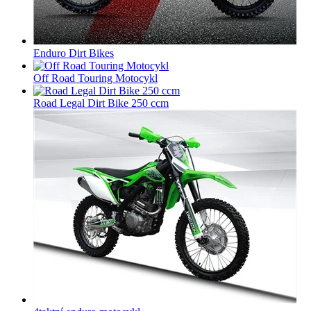
Enduro Dirt Bikes
Off Road Touring Motocykl
Road Legal Dirt Bike 250 ccm