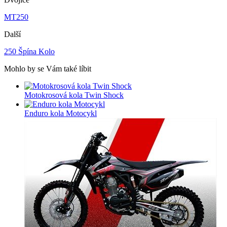
MT250
Další
250 Špína Kolo
Mohlo by se Vám také líbit
Motokrosová kola Twin Shock
Enduro kola Motocykl