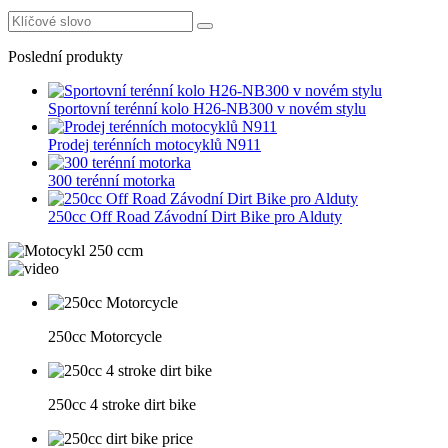
Poslední produkty
Sportovní terénní kolo H26-NB300 v novém stylu
Prodej terénních motocyklů N911
300 terénní motorka
250cc Off Road Závodní Dirt Bike pro Alduty
250cc Motorcycle
250cc 4 stroke dirt bike