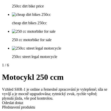
250cc dirt bike price
cheap dirt bikes 250cc
250 cc motorbike for sale
250cc street legal motorcycle
1
/
6
Motocykl 250 ccm
Vzhled SHR-1 je online a řemeslné zpracování je vylepšené; síla se
vyvíjí a je mocně upgradována; rytmický zvuk, rychle vpřed;
plynulá jízda, vše pod kontrolou.
Odeslat dotaz
Představení produktu